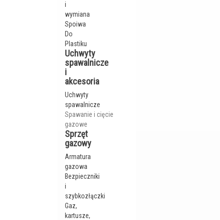
i
wymiana
Spoiwa
Do
Plastiku
Uchwyty
spawalnicze
i
akcesoria
Uchwyty
spawalnicze
Spawanie i cięcie
gazowe
Sprzęt
gazowy
Armatura
gazowa
Bezpieczniki
i
szybkozłączki
Gaz,
kartusze,