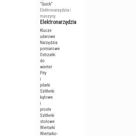
"Quick"
Elektronarzędzia i
maszyny
Elektronarzędzia
Klucze
udarowe
Narzędzia
pomiarowe
Ostrzałki
do
wierteł
Piły
i
pilarki
Szlifierki
kątowe
i
proste
Szlifierki
stołowe
Wiertarki
Wiertarko-