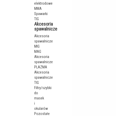
elektrodowe
MMA
Spawarki
TIG
Akcesoria
spawalnicze
Akcesoria
spawalnicze
MIG
MAG
Akcesoria
spawalnicze
PLAZMA
Akcesoria
spawalnicze
TIG
Filtry/szybki
do
masek
i
okularów
Pozostałe