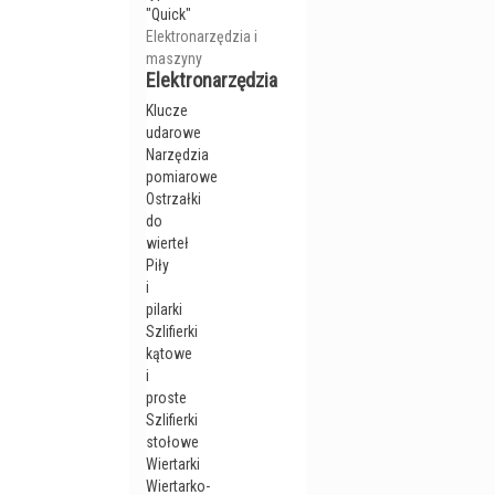
"Quick"
Elektronarzędzia i
maszyny
Elektronarzędzia
Klucze
udarowe
Narzędzia
pomiarowe
Ostrzałki
do
wierteł
Piły
i
pilarki
Szlifierki
kątowe
i
proste
Szlifierki
stołowe
Wiertarki
Wiertarko-