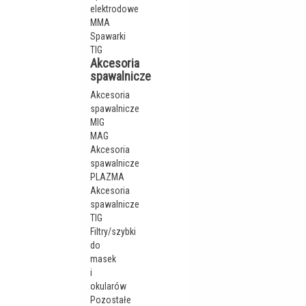
elektrodowe
MMA
Spawarki
TIG
Akcesoria
spawalnicze
Akcesoria
spawalnicze
MIG
MAG
Akcesoria
spawalnicze
PLAZMA
Akcesoria
spawalnicze
TIG
Filtry/szybki
do
masek
i
okularów
Pozostałe