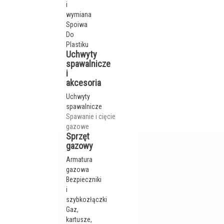
i
wymiana
Spoiwa
Do
Plastiku
Uchwyty
spawalnicze
i
akcesoria
Uchwyty
spawalnicze
Spawanie i cięcie
gazowe
Sprzęt
gazowy
Armatura
gazowa
Bezpieczniki
i
szybkozłączki
Gaz,
kartusze,