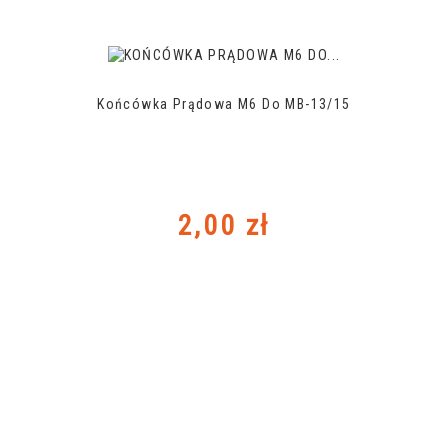
Końcówka Prądowa M6 Do MB-13/15
Cena
2,00 zł