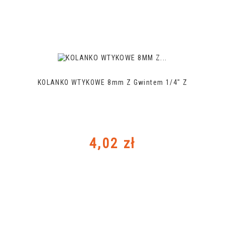
KOLANKO WTYKOWE 8mm Z Gwintem 1/4" Z
Cena
4,02 zł