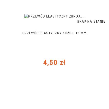
BRAK NA STANIE
PRZEWÓD ELASTYCZNY ZBROJ. 16 Mm
Cena
4,50 zł