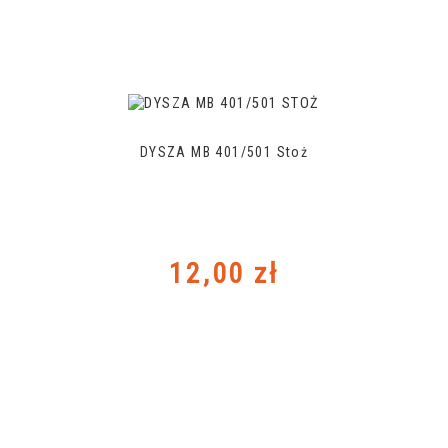
DYSZA MB 401/501 Stoż
Cena
12,00 zł