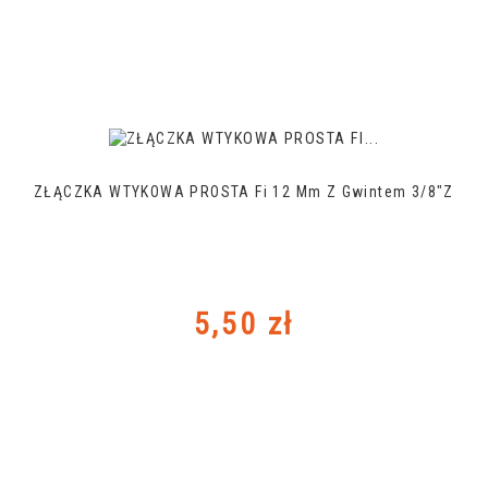
ZŁĄCZKA WTYKOWA PROSTA Fi 12 Mm Z Gwintem 3/8"Z
Cena
5,50 zł