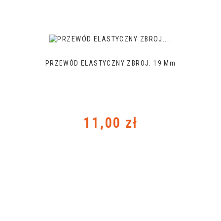
PRZEWÓD ELASTYCZNY ZBROJ. 19 Mm
Cena
11,00 zł