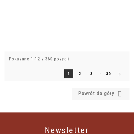
Pokazano 1-12 z 360 pozycji
…
1
2
3
30

Powrót do góry
Newsletter