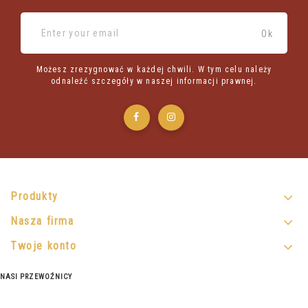
Możesz zrezygnować w każdej chwili. W tym celu należy
odnaleźć szczegóły w naszej informacji prawnej.
Produkty
Nasza firma
Twoje konto
NASI PRZEWOŹNICY