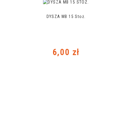
DYSZA MB 15 Stoż.
Cena
6,00 zł