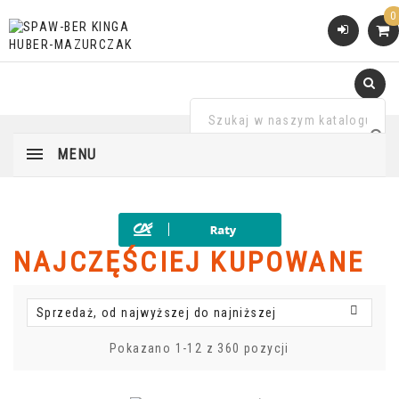
0
MENU
NAJCZĘŚCIEJ KUPOWANE

Sprzedaż, od najwyższej do najniższej
Pokazano 1-12 z 360 pozycji