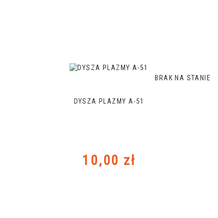
BRAK NA STANIE
DYSZA PLAZMY A-51
Cena
10,00 zł