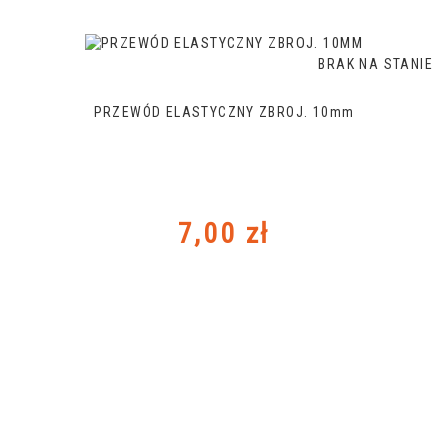
BRAK NA STANIE
PRZEWÓD ELASTYCZNY ZBROJ. 10mm
Cena
7,00 zł