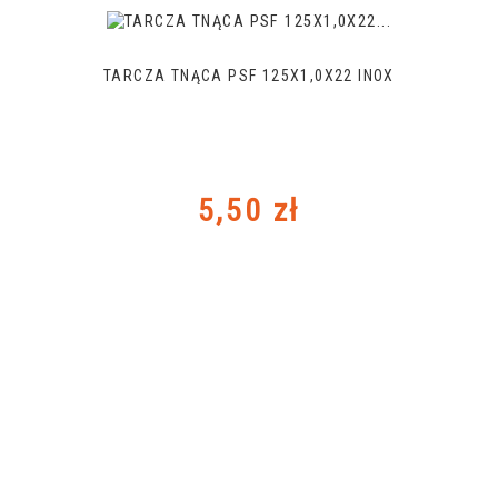
TARCZA TNĄCA PSF 125X1,0X22 INOX
Cena
5,50 zł