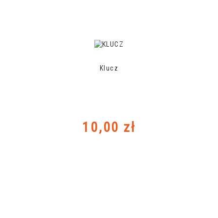
Klucz
Cena
10,00 zł