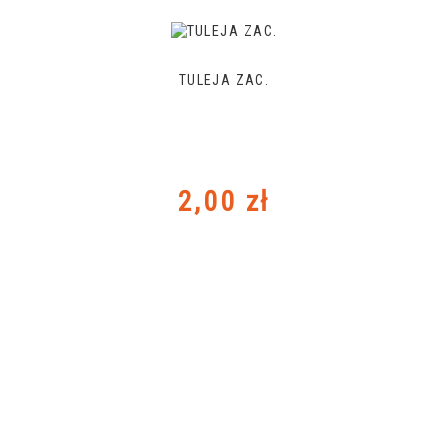
TULEJA ZAC.
Cena
2,00 zł