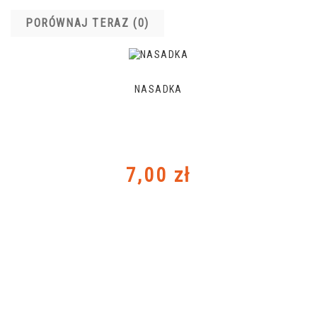
PORÓWNAJ TERAZ (
0
)‎
NASADKA
Cena
7,00 zł