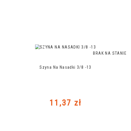
BRAK NA STANIE
Szyna Na Nasadki 3/8 -13
Cena
11,37 zł