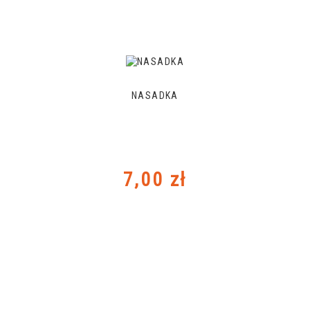
NASADKA
Cena
7,00 zł