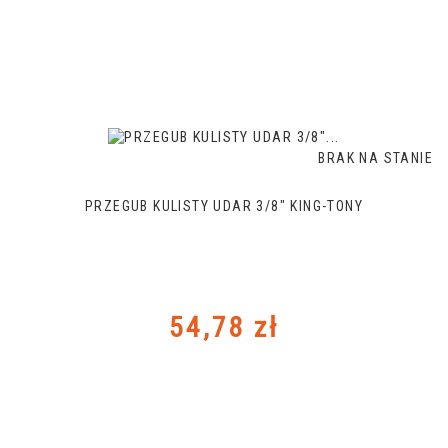
BRAK NA STANIE
PRZEGUB KULISTY UDAR 3/8" KING-TONY
Cena
54,78 zł