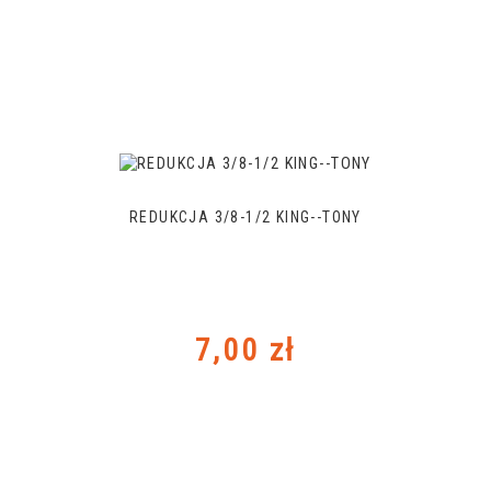
REDUKCJA 3/8-1/2 KING--TONY
Cena
7,00 zł