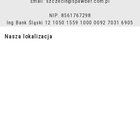
Email: szczecin@spawber.com.pl
NIP: 8561767298
Ing Bank Śląski 12 1050 1559 1000 0092 7031 6905
Nasza lokalizacja