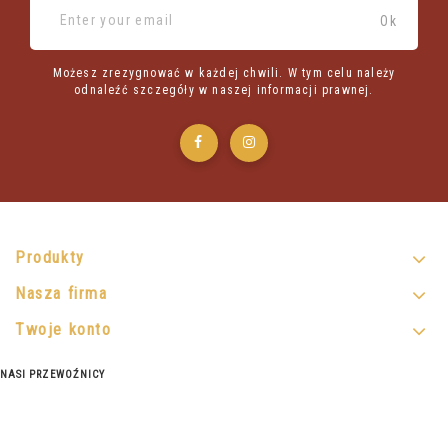
Możesz zrezygnować w każdej chwili. W tym celu należy
odnaleźć szczegóły w naszej informacji prawnej.
Produkty
Nasza firma
Twoje konto
NASI PRZEWOŹNICY