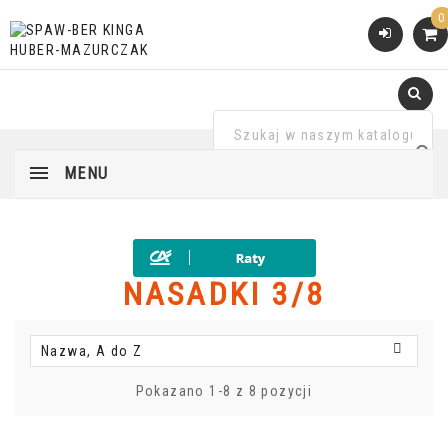
0
MENU
NASADKI 3/8

Nazwa, A do Z
Pokazano 1-8 z 8 pozycji