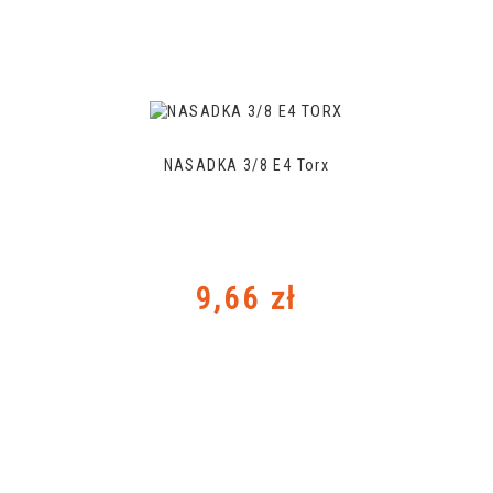
NASADKA 3/8 E4 Torx
Cena
9,66 zł