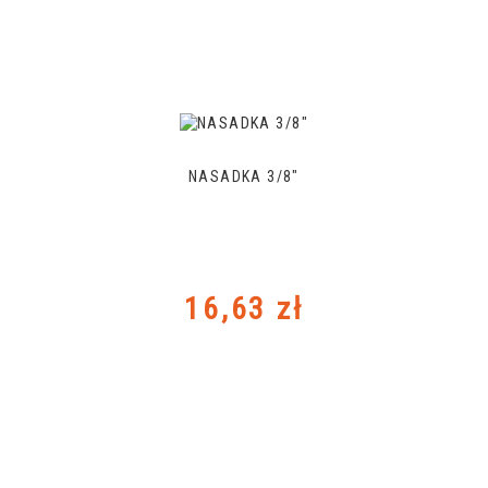
NASADKA 3/8"
Cena
16,63 zł