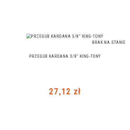
BRAK NA STANIE
PRZEGUB KARDANA 3/8" KING-TONY
Cena
27,12 zł