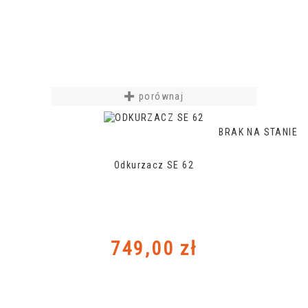
porównaj
BRAK NA STANIE
Odkurzacz SE 62
Cena
749,00 zł