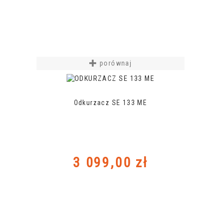
porównaj
Odkurzacz SE 133 ME
Cena
3 099,00 zł