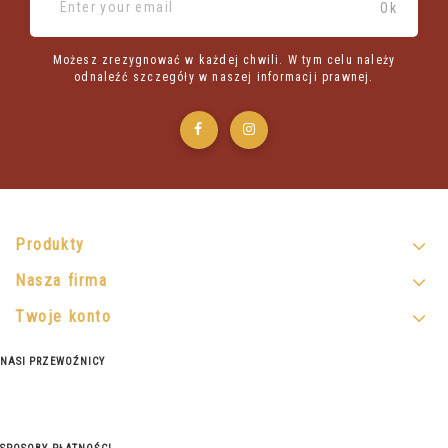
Możesz zrezygnować w każdej chwili. W tym celu należy
odnaleźć szczegóły w naszej informacji prawnej.
Produkty
Nasza firma
Twoje konto
NASI PRZEWOŹNICY