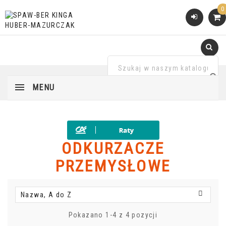
0
MENU
ODKURZACZE
PRZEMYSŁOWE

Nazwa, A do Z
Pokazano 1-4 z 4 pozycji