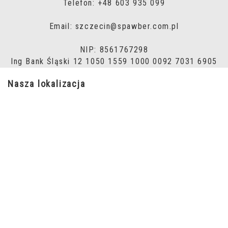
Telefon: +48 603 935 099
Email: szczecin@spawber.com.pl
NIP: 8561767298
Ing Bank Śląski 12 1050 1559 1000 0092 7031 6905
Nasza lokalizacja