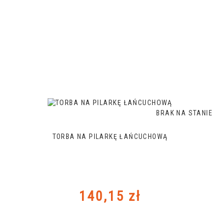
BRAK NA STANIE
TORBA NA PILARKĘ ŁAŃCUCHOWĄ
Cena
140,15 zł