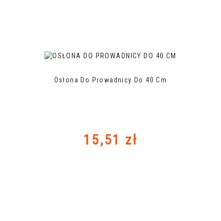
Osłona Do Prowadnicy Do 40 Cm
Cena
15,51 zł