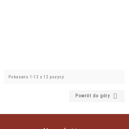
Pokazano 1-12 z 12 pozycji

Powrót do góry