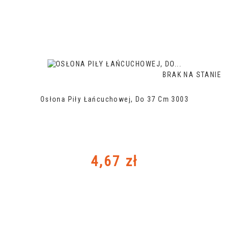
BRAK NA STANIE
Osłona Piły Łańcuchowej, Do 37 Cm 3003
Cena
4,67 zł