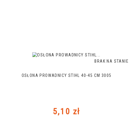
BRAK NA STANIE
OSŁONA PROWADNICY STIHL 40-45 CM 3005
Cena
5,10 zł