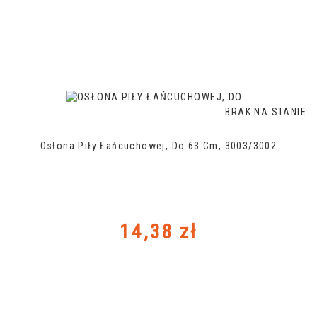
BRAK NA STANIE
Osłona Piły Łańcuchowej, Do 63 Cm, 3003/3002
Cena
14,38 zł