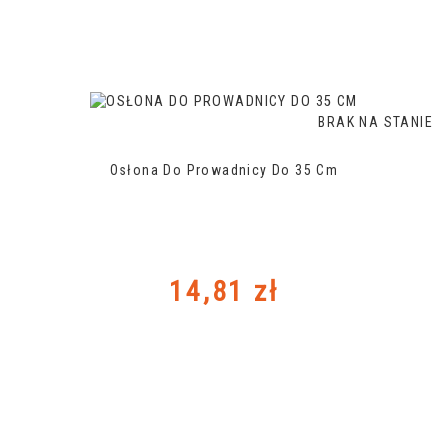
BRAK NA STANIE
Osłona Do Prowadnicy Do 35 Cm
Cena
14,81 zł