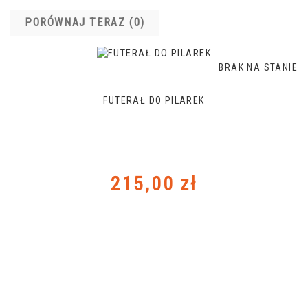
PORÓWNAJ TERAZ (
0
)‎
BRAK NA STANIE
FUTERAŁ DO PILAREK
Cena
215,00 zł