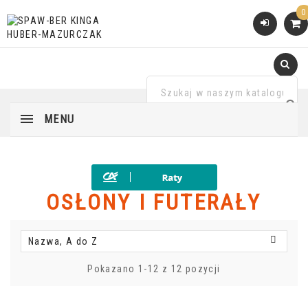
0
MENU
OSŁONY I FUTERAŁY

Nazwa, A do Z
Pokazano 1-12 z 12 pozycji