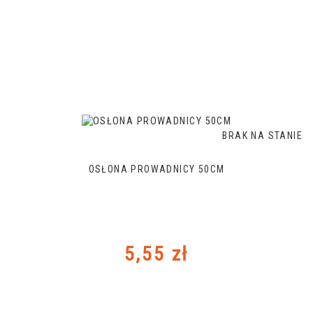
BRAK NA STANIE
OSŁONA PROWADNICY 50CM
Cena
5,55 zł