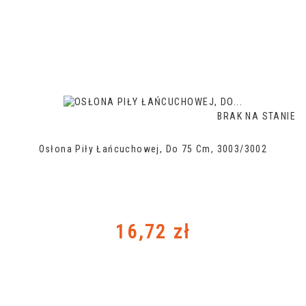
BRAK NA STANIE
Osłona Piły Łańcuchowej, Do 75 Cm, 3003/3002
Cena
16,72 zł