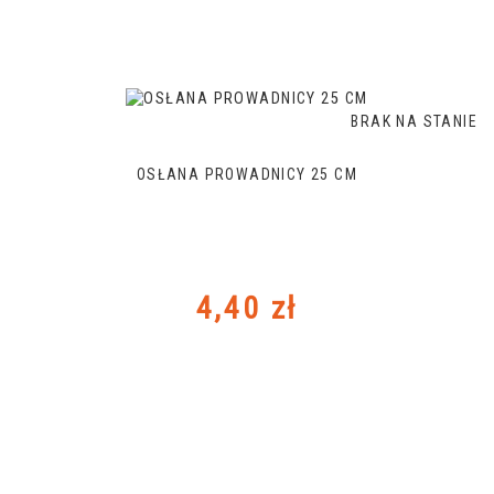
BRAK NA STANIE
OSŁANA PROWADNICY 25 CM
Cena
4,40 zł