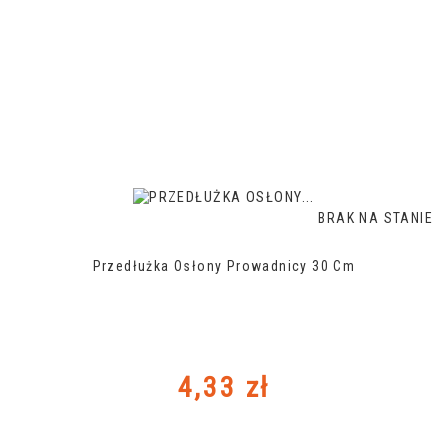
BRAK NA STANIE
Przedłużka Osłony Prowadnicy 30 Cm
Cena
4,33 zł