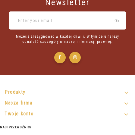
Newsletter
Możesz zrezygnować w każdej chwili. W tym celu należy
odnaleźć szczegóły w naszej informacji prawnej.
Produkty
Nasza firma
Twoje konto
NASI PRZEWOŹNICY