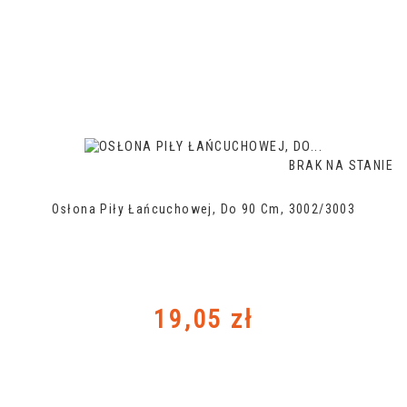
BRAK NA STANIE
Osłona Piły Łańcuchowej, Do 90 Cm, 3002/3003
Cena
19,05 zł