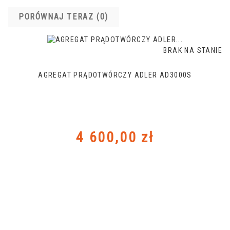
PORÓWNAJ TERAZ (
0
)‎
BRAK NA STANIE
AGREGAT PRĄDOTWÓRCZY ADLER AD3000S
Cena
4 600,00 zł