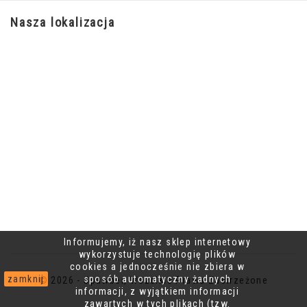
Nasza lokalizacja
Informujemy, iż nasz sklep internetowy
wykorzystuje technologię plików
cookies a jednocześnie nie zbiera w
zamknij
sposób automatyczny żadnych
© 2026 - Spawber, Wszelkie Prawa Zastrzeżone
informacji, z wyjątkiem informacji
zawartych w tych plikach (tzw.