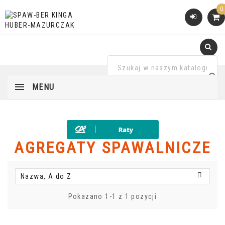
0
MENU
AGREGATY SPAWALNICZE

Nazwa, A do Z
Pokazano 1-1 z 1 pozycji