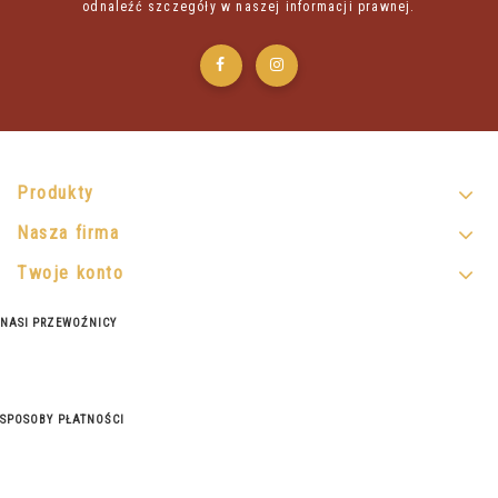
odnaleźć szczegóły w naszej informacji prawnej.
Produkty
Nasza firma
Twoje konto
NASI PRZEWOŹNICY
SPOSOBY PŁATNOŚCI