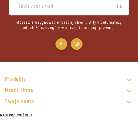
Możesz zrezygnować w każdej chwili. W tym celu należy
odnaleźć szczegóły w naszej informacji prawnej.
Produkty
Nasza firma
Twoje konto
NASI PRZEWOŹNICY