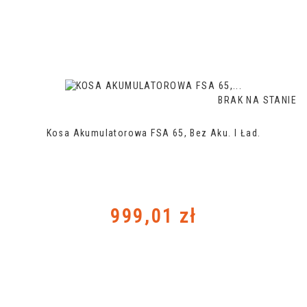
BRAK NA STANIE
Kosa Akumulatorowa FSA 65, Bez Aku. I Ład.
Cena
999,01 zł