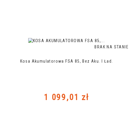
BRAK NA STANIE
Kosa Akumulatorowa FSA 85, Bez Aku. I Ład.
Cena
1 099,01 zł