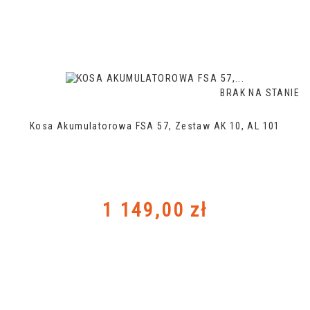
BRAK NA STANIE
Kosa Akumulatorowa FSA 57, Zestaw AK 10, AL 101
Cena
1 149,00 zł