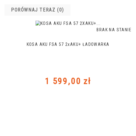
PORÓWNAJ TERAZ (
0
)‎
BRAK NA STANIE
KOSA AKU FSA 57 2xAKU+ ŁADOWARKA
Cena
1 599,00 zł