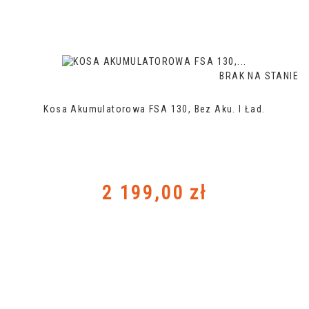
BRAK NA STANIE
Kosa Akumulatorowa FSA 130, Bez Aku. I Ład.
Cena
2 199,00 zł