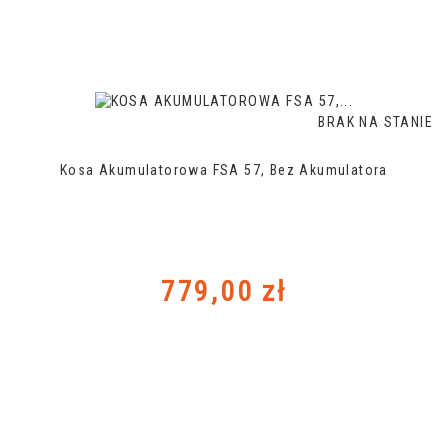
BRAK NA STANIE
Kosa Akumulatorowa FSA 57, Bez Akumulatora
Cena
779,00 zł