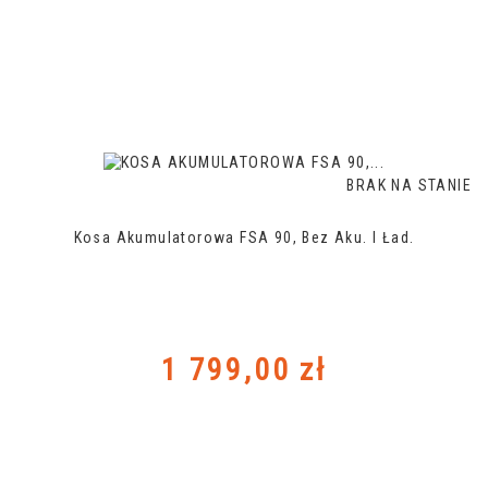
BRAK NA STANIE
Kosa Akumulatorowa FSA 90, Bez Aku. I Ład.
Cena
1 799,00 zł