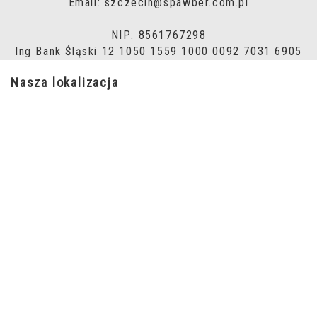
Email: szczecin@spawber.com.pl
NIP: 8561767298
Ing Bank Śląski 12 1050 1559 1000 0092 7031 6905
Nasza lokalizacja