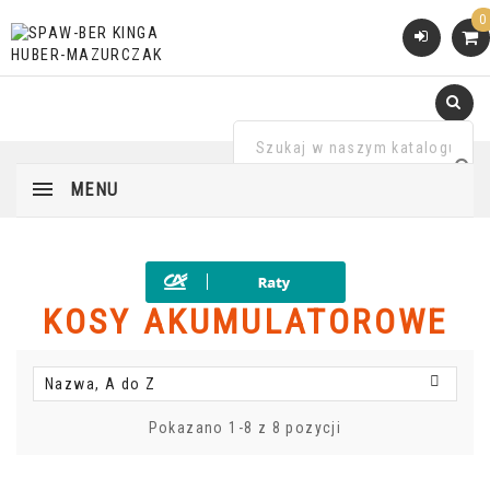
0
MENU
KOSY AKUMULATOROWE

Nazwa, A do Z
Pokazano 1-8 z 8 pozycji