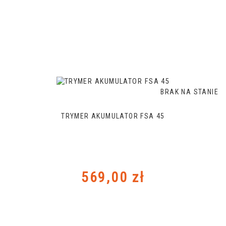
BRAK NA STANIE
TRYMER AKUMULATOR FSA 45
Cena
569,00 zł