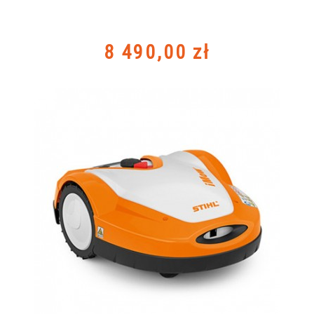
Cena
8 490,00 zł