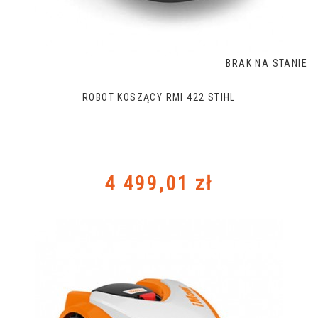
BRAK NA STANIE
ROBOT KOSZĄCY RMI 422 STIHL
Cena
4 499,01 zł