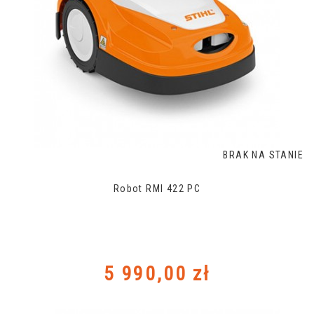
BRAK NA STANIE
Robot RMI 422 PC
Cena
5 990,00 zł