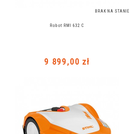
BRAK NA STANIE
Robot RMI 632 C
Cena
9 899,00 zł