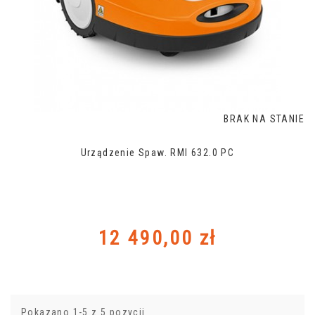
BRAK NA STANIE
Urządzenie Spaw. RMI 632.0 PC
Cena
12 490,00 zł
Pokazano 1-5 z 5 pozycji