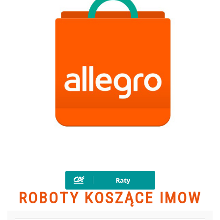
ROBOTY KOSZĄCE IMOW