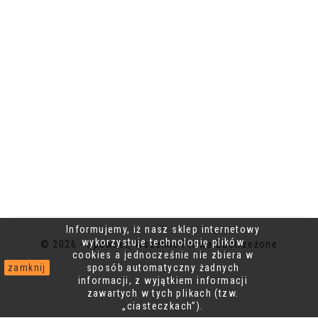
Informujemy, iż nasz sklep internetowy
wykorzystuje technologię plików
© 2026 - Spawber, Wszelkie Prawa Zastrzeżone
cookies a jednocześnie nie zbiera w
zamknij
sposób automatyczny żadnych
informacji, z wyjątkiem informacji
zawartych w tych plikach (tzw.
„ciasteczkach”).