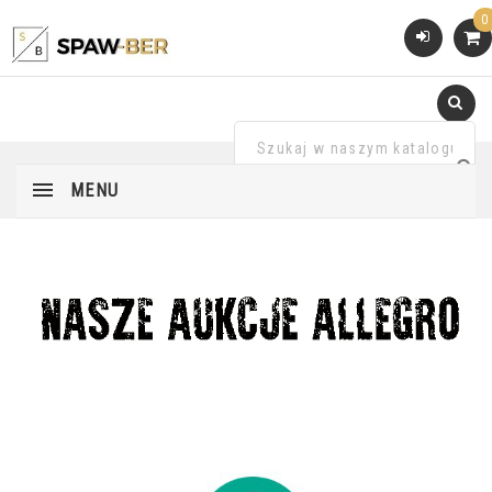
0
MENU