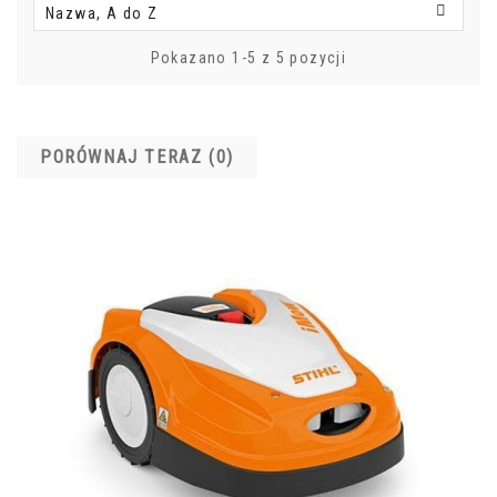

Nazwa, A do Z
Pokazano 1-5 z 5 pozycji
PORÓWNAJ TERAZ (
0
)‎