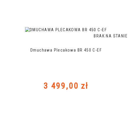
BRAK NA STANIE
Dmuchawa Plecakowa BR 450 C-EF
Cena
3 499,00 zł