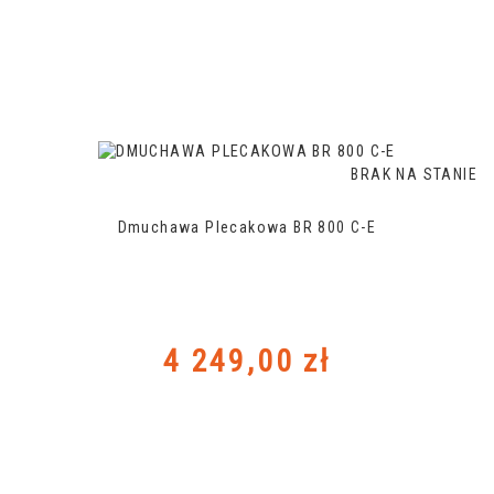
BRAK NA STANIE
Dmuchawa Plecakowa BR 800 C-E
Cena
4 249,00 zł