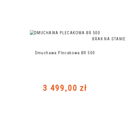
BRAK NA STANIE
Dmuchawa Plecakowa BR 500
Cena
3 499,00 zł