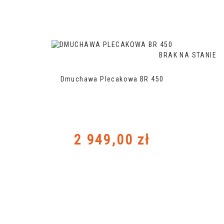
BRAK NA STANIE
Dmuchawa Plecakowa BR 450
Cena
2 949,00 zł