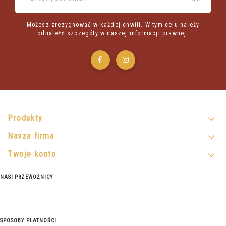
Możesz zrezygnować w każdej chwili. W tym celu należy
odnaleźć szczegóły w naszej informacji prawnej.
Produkty
Nasza firma
Twoje konto
NASI PRZEWOŹNICY
SPOSOBY PŁATNOŚCI