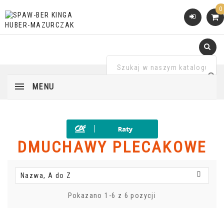
0
MENU
DMUCHAWY PLECAKOWE

Nazwa, A do Z
Pokazano 1-6 z 6 pozycji