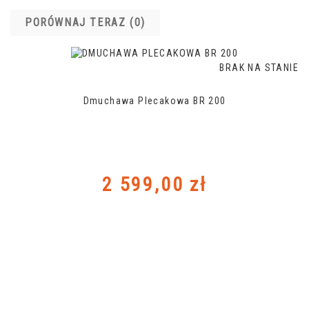
PORÓWNAJ TERAZ (
0
)‎
BRAK NA STANIE
Dmuchawa Plecakowa BR 200
Cena
2 599,00 zł