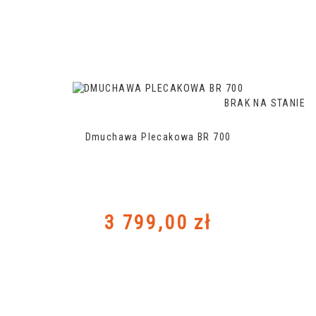
BRAK NA STANIE
Dmuchawa Plecakowa BR 700
Cena
3 799,00 zł