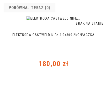
PORÓWNAJ TERAZ (
0
)‎
BRAK NA STANIE
ELEKTRODA CASTWELD NiFe 4.0x300 2KG/PACZKA
Cena
180,00 zł