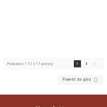
Pokazano 1-12 z 17 pozycji
1
2

Powrót do góry