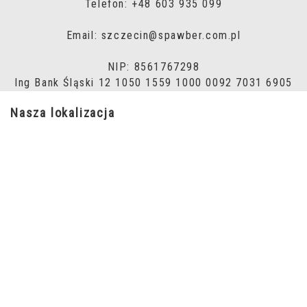
Telefon: +48 603 935 099
Email: szczecin@spawber.com.pl
NIP: 8561767298
Ing Bank Śląski 12 1050 1559 1000 0092 7031 6905
Nasza lokalizacja