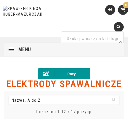
0
MENU
ELEKTRODY SPAWALNICZE

Nazwa, A do Z
Pokazano 1-12 z 17 pozycji