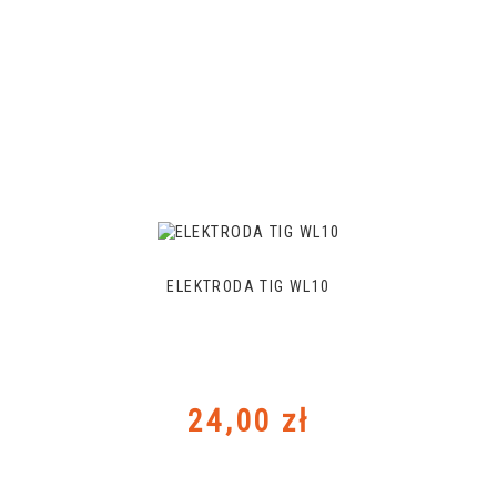
ELEKTRODA TIG WL10
Cena
24,00 zł