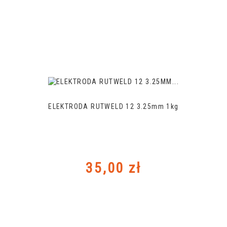
ELEKTRODA RUTWELD 12 3.25mm 1kg
Cena
35,00 zł