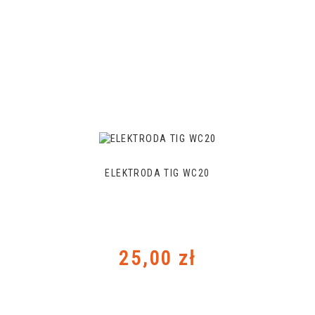
ELEKTRODA TIG WC20
Cena
25,00 zł