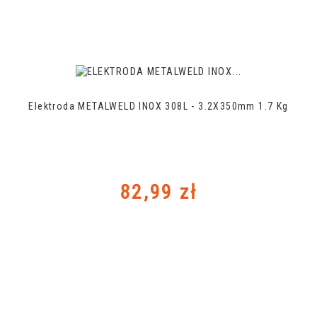
Elektroda METALWELD INOX 308L - 3.2X350mm 1.7 Kg
Cena
82,99 zł