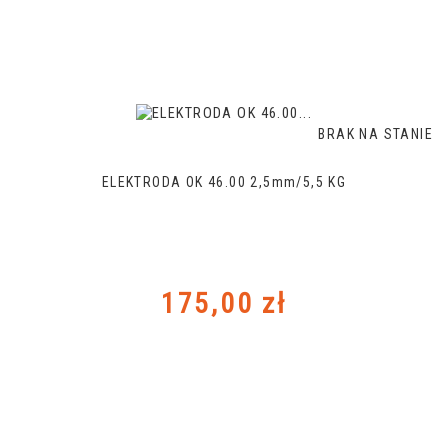
BRAK NA STANIE
ELEKTRODA OK 46.00 2,5mm/5,5 KG
Cena
175,00 zł