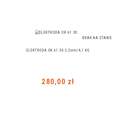
BRAK NA STANIE
ELEKTRODA OK 61.30 3,2mm/4,1 KG
Cena
280,00 zł