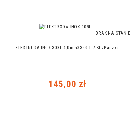
BRAK NA STANIE
ELEKTRODA INOX 308L 4,0mmX350 1.7 KG/paczka
Cena
145,00 zł