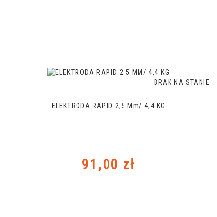
BRAK NA STANIE
ELEKTRODA RAPID 2,5 Mm/ 4,4 KG
Cena
91,00 zł