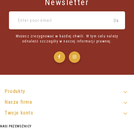
Newsletter
Możesz zrezygnować w każdej chwili. W tym celu należy
odnaleźć szczegóły w naszej informacji prawnej.
Produkty
Nasza firma
Twoje konto
NASI PRZEWOŹNICY