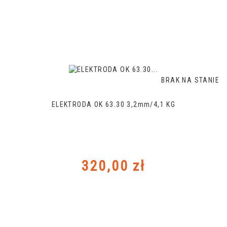
BRAK NA STANIE
ELEKTRODA OK 63.30 3,2mm/4,1 KG
Cena
320,00 zł