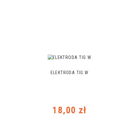
ELEKTRODA TIG W
Cena
18,00 zł