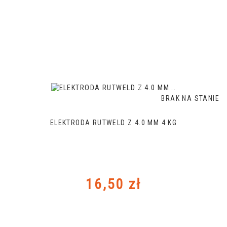
BRAK NA STANIE
ELEKTRODA RUTWELD Z 4.0 MM 4 KG
Cena
16,50 zł