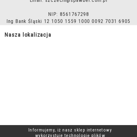
Email: szczecin@spawber.com.pl
NIP: 8561767298
Ing Bank Śląski 12 1050 1559 1000 0092 7031 6905
Nasza lokalizacja
Informujemy, iż nasz sklep internetowy
wykorzystuje technologię plików