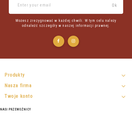
Możesz zrezygnować w każdej chwili. W tym celu należy
odnaleźć szczegóły w naszej informacji prawnej.
Produkty
Nasza firma
Twoje konto
NASI PRZEWOŹNICY