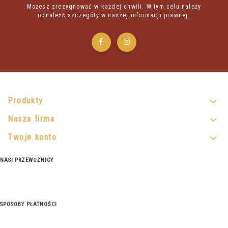
Możesz zrezygnować w każdej chwili. W tym celu należy
odnaleźć szczegóły w naszej informacji prawnej.
Produkty
Nasza firma
Twoje konto
NASI PRZEWOŹNICY
SPOSOBY PŁATNOŚCI