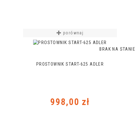
porównaj
BRAK NA STANIE
PROSTOWNIK START-625 ADLER
Cena
998,00 zł