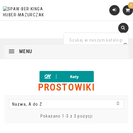
0
MENU
PROSTOWIKI

Nazwa, A do Z
Pokazano 1-3 z 3 pozycji