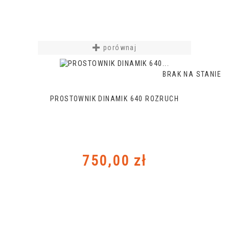
porównaj
BRAK NA STANIE
PROSTOWNIK DINAMIK 640 ROZRUCH
Cena
750,00 zł