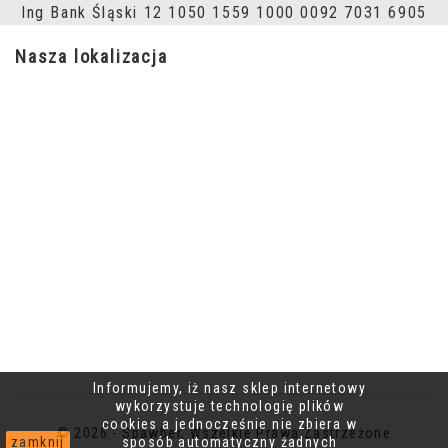
Ing Bank Śląski 12 1050 1559 1000 0092 7031 6905
Nasza lokalizacja
Informujemy, iż nasz sklep internetowy
wykorzystuje technologię plików
cookies a jednocześnie nie zbiera w
© 2026 - Spawber, Wszelkie Prawa Zastrzeżone
zamknij
sposób automatyczny żadnych