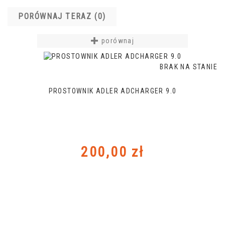
PORÓWNAJ TERAZ (
0
)‎
porównaj
BRAK NA STANIE
PROSTOWNIK ADLER ADCHARGER 9.0
Cena
200,00 zł