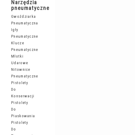
Narzędzia
pneumatyczne
Gwoździarka
Pneumatyczna
Igły
Pneumatyczne
Klucze
Pneumatyczne
Młotki
Udarowe
Nitownice
Pneumatyczne
Pistolety
Do
Konserwacji
Pistolety
Do
Piaskowania
Pistolety
Do