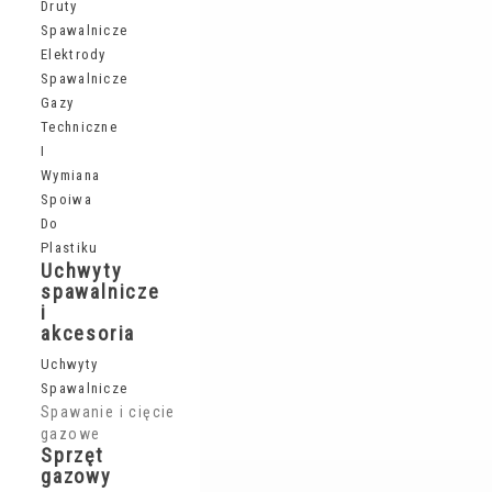
Druty
Spawalnicze
Elektrody
Spawalnicze
Gazy
Techniczne
I
Wymiana
Spoiwa
Do
Plastiku
Uchwyty
spawalnicze
i
akcesoria
Uchwyty
Spawalnicze
Spawanie i cięcie
gazowe
Sprzęt
gazowy