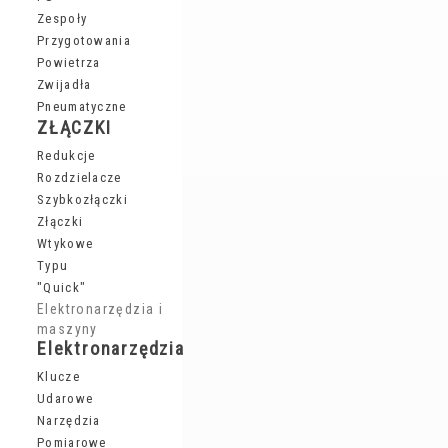
Zespoły
Przygotowania
Powietrza
Zwijadła
Pneumatyczne
ZŁĄCZKI
Redukcje
Rozdzielacze
Szybkozłączki
Złączki
Wtykowe
Typu
"Quick"
Elektronarzędzia i
maszyny
Elektronarzędzia
Klucze
Udarowe
Narzędzia
Pomiarowe