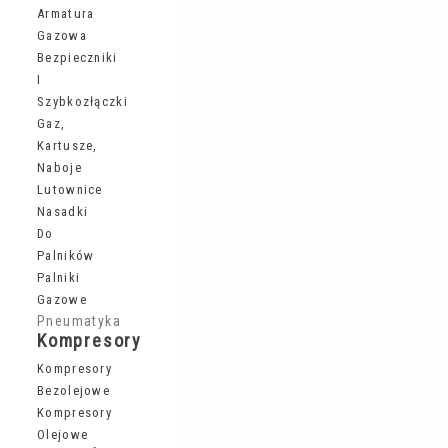
Armatura
Gazowa
Bezpieczniki
I
Szybkozłączki
Gaz,
Kartusze,
Naboje
Lutownice
Nasadki
Do
Palników
Palniki
Gazowe
Pneumatyka
Kompresory
Kompresory
Bezolejowe
Kompresory
Olejowe