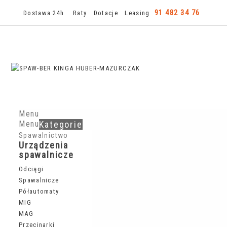
91 482 34 76
Dostawa 24h
Raty
Dotacje
Leasing
Menu
Menu
Kategorie
Spawalnictwo
Urządzenia
spawalnicze
Odciągi
Spawalnicze
Półautomaty
MIG
MAG
Przecinarki