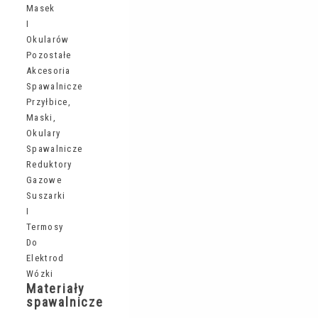
Masek
I
Okularów
Pozostałe
Akcesoria
Spawalnicze
Przyłbice,
Maski,
Okulary
Spawalnicze
Reduktory
Gazowe
Suszarki
I
Termosy
Do
Elektrod
Wózki
Materiały
spawalnicze