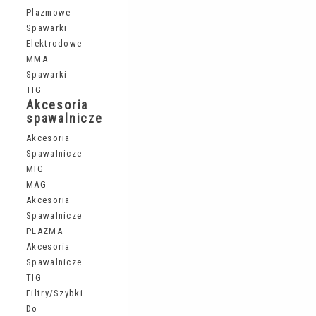
Plazmowe
Spawarki
Elektrodowe
MMA
Spawarki
TIG
Akcesoria
spawalnicze
Akcesoria
Spawalnicze
MIG
MAG
Akcesoria
Spawalnicze
PLAZMA
Akcesoria
Spawalnicze
TIG
Filtry/szybki
Do