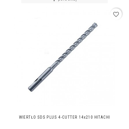
favorite_border
WIERTŁO SDS PLUS 4-CUTTER 14x210 HITACHI