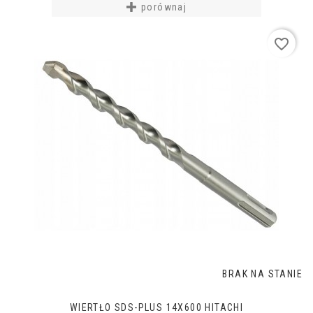
porównaj
favorite_border
BRAK NA STANIE
WIERTŁO SDS-PLUS 14X600 HITACHI