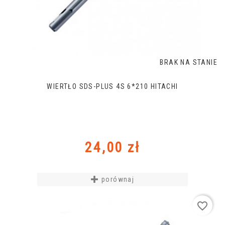
BRAK NA STANIE
WIERTŁO SDS-PLUS 4S 6*210 HITACHI
Cena
24,00 zł
porównaj
favorite_border