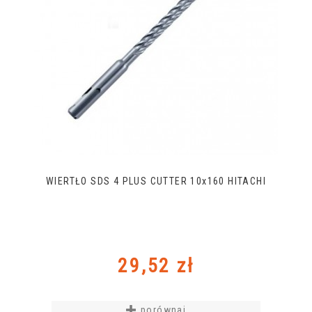
WIERTŁO SDS 4 PLUS CUTTER 10x160 HITACHI
Cena
29,52 zł
porównaj