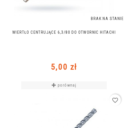
BRAK NA STANIE
WIERTŁO CENTRUJĄCE 6,3/80 DO OTWORNIC HITACHI
Cena
5,00 zł
porównaj
favorite_border