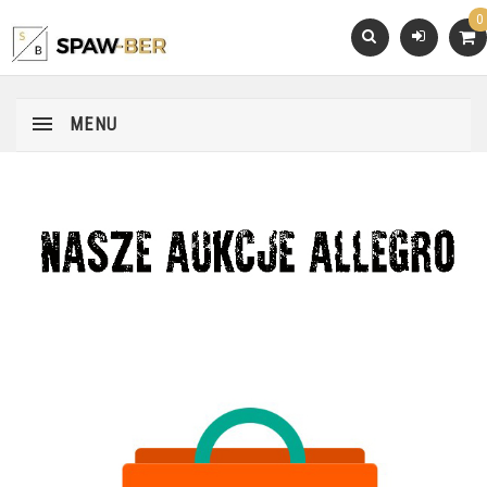
0
MENU