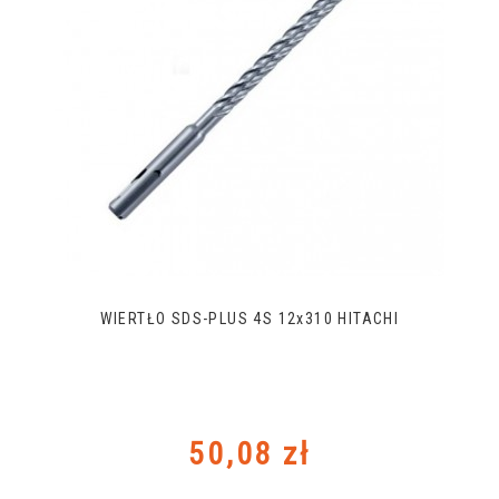
WIERTŁO SDS-PLUS 4S 12x310 HITACHI
Cena
50,08 zł