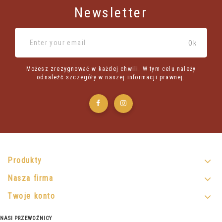
Newsletter
Możesz zrezygnować w każdej chwili. W tym celu należy
odnaleźć szczegóły w naszej informacji prawnej.
Produkty
Nasza firma
Twoje konto
NASI PRZEWOŹNICY