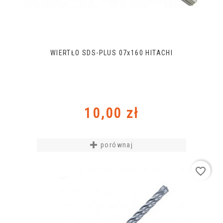
WIERTŁO SDS-PLUS 07x160 HITACHI
Cena
10,00 zł
porównaj
favorite_border