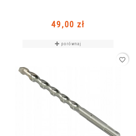
Cena
49,00 zł
porównaj
favorite_border