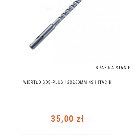
BRAK NA STANIE
WIERTŁO SDS-PLUS 12X260MM 4S HITACHI
Cena
35,00 zł