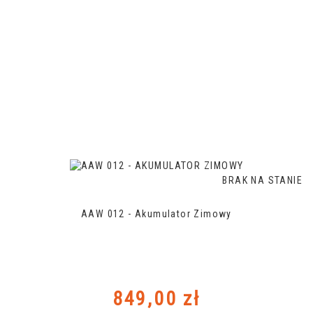
BRAK NA STANIE
AAW 012 - Akumulator Zimowy
Cena
849,00 zł