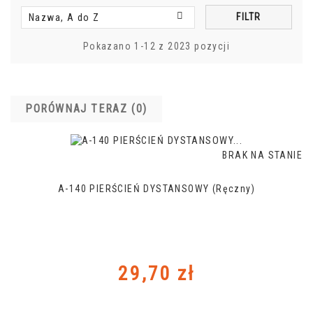

FILTR
Nazwa, A do Z
Pokazano 1-12 z 2023 pozycji
PORÓWNAJ TERAZ (
0
)‎
BRAK NA STANIE
A-140 PIERŚCIEŃ DYSTANSOWY (ręczny)
Cena
29,70 zł