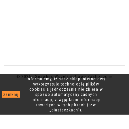
© 2026 - Spawber, Wszelkie Prawa Zastrzeżone
Informujemy, iż nasz sklep internetowy
wykorzystuje technologię plików
cookies a jednocześnie nie zbiera w
zamknij
sposób automatyczny żadnych
informacji, z wyjątkiem informacji
zawartych w tych plikach (tzw.
„ciasteczkach”).