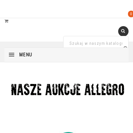
0
MENU