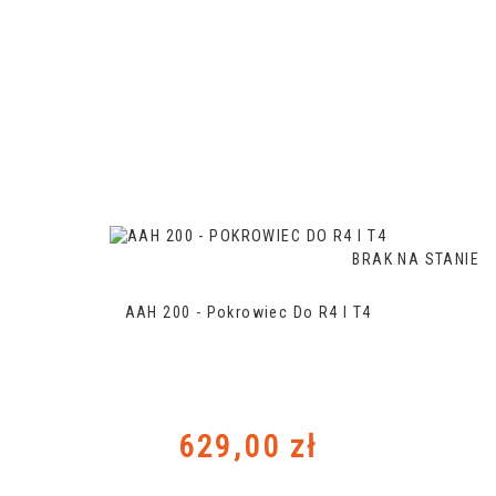
BRAK NA STANIE
AAH 200 - Pokrowiec Do R4 I T4
Cena
629,00 zł