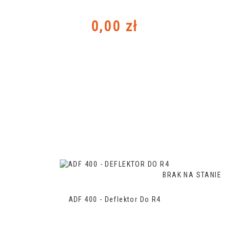
Cena
0,00 zł
BRAK NA STANIE
ADF 400 - Deflektor Do R4