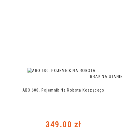
BRAK NA STANIE
ABO 600, Pojemnik Na Robota Koszącego
Cena
349,00 zł