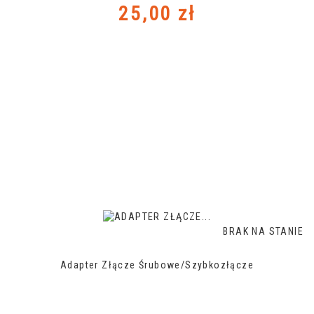
Cena
25,00 zł
BRAK NA STANIE
Adapter Złącze Śrubowe/szybkozłącze