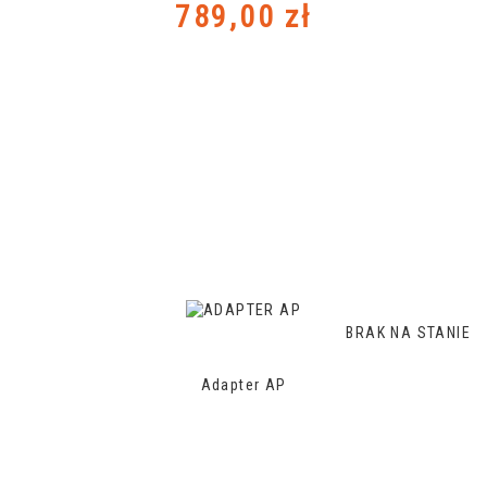
Cena
789,00 zł
BRAK NA STANIE
Adapter AP