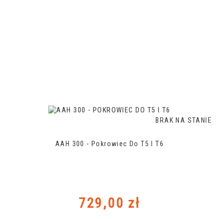
BRAK NA STANIE
AAH 300 - Pokrowiec Do T5 I T6
Cena
729,00 zł