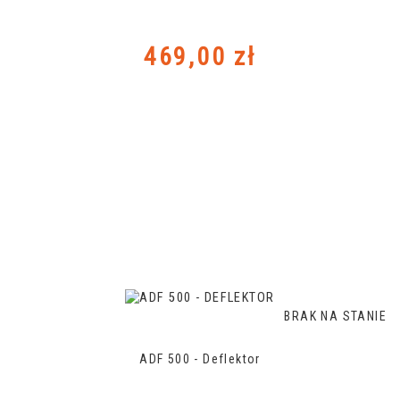
Cena
469,00 zł
BRAK NA STANIE
ADF 500 - Deflektor