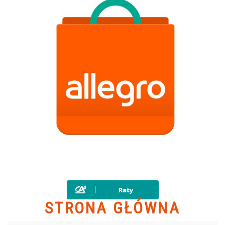
STRONA GŁÓWNA