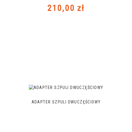
Cena
210,00 zł
ADAPTER SZPULI DWUCZĘŚCIOWY