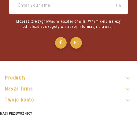
Możesz zrezygnować w każdej chwili. W tym celu należy
odnaleźć szczegóły w naszej informacji prawnej.
Produkty
Nasza firma
Twoje konto
NASI PRZEWOŹNICY