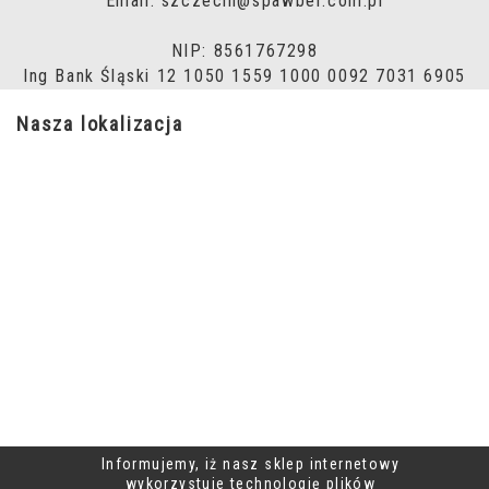
Email: szczecin@spawber.com.pl
NIP: 8561767298
Ing Bank Śląski 12 1050 1559 1000 0092 7031 6905
Nasza lokalizacja
Informujemy, iż nasz sklep internetowy
wykorzystuje technologię plików