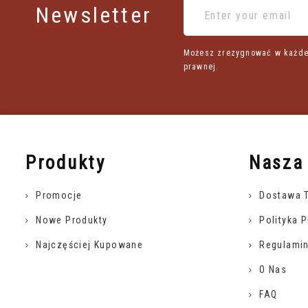
Newsletter
Możesz zrezygnować w każdej 
prawnej.
Produkty
Nasza
Promocje
Dostawa 
Nowe Produkty
Polityka 
Najczęściej Kupowane
Regulamin
O Nas
FAQ