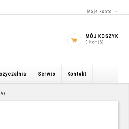
Moje konto
MÓJ KOSZYK
0
Item(s)
ożyczalnia
Serwis
Kontakt
SA)