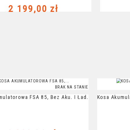
Cena
2 199,00 zł
BRAK NA STANIE
ulatorowa FSA 85, Bez Aku. I Ład.
Kosa Akumula