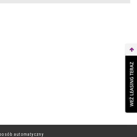
WEŹ LEASING TERAZ
 sposób automatyczny