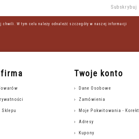
chwili. W tym celu należy odnaleźć szczegóły w naszej informacji
 firma
Twoje konto
Towarów
Dane Osobowe
Prywatności
Zamówienia
 Sklepu
Moje Pokwitowania - Korekt
Adresy
Kupony