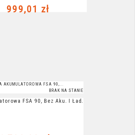
Cena
999,01 zł
BRAK NA STANIE
torowa FSA 90, Bez Aku. I Ład.