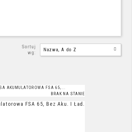
Sortuj

Nazwa, A do Z
wg:
BRAK NA STANIE
atorowa FSA 65, Bez Aku. I Ład.