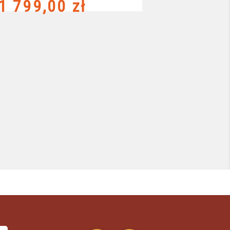
Cena
1 799,00 zł