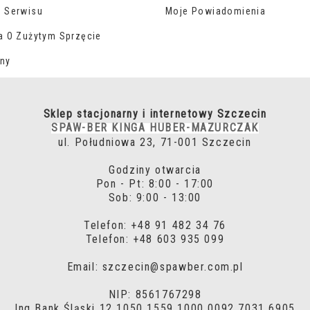
 Serwisu
Moje Powiadomienia
a O Zużytym Sprzęcie
ny
Sklep stacjonarny i internetowy Szczecin
SPAW-BER KINGA HUBER-MAZURCZAK
ul. Południowa 23, 71-001 Szczecin
Godziny otwarcia
Pon - Pt: 8:00 - 17:00
Sob: 9:00 - 13:00
Telefon: +48 91 482 34 76
Telefon: +48 603 935 099
Email: szczecin@spawber.com.pl
NIP: 8561767298
Ing Bank Śląski 12 1050 1559 1000 0092 7031 6905