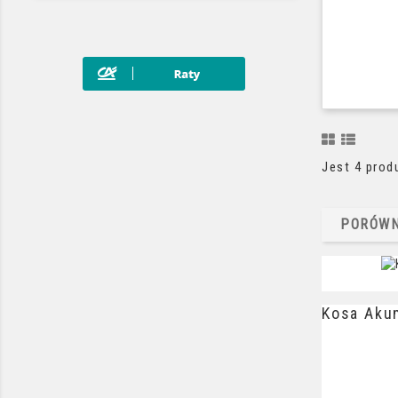
Jest 4 prod
PORÓWN
Kosa Akum