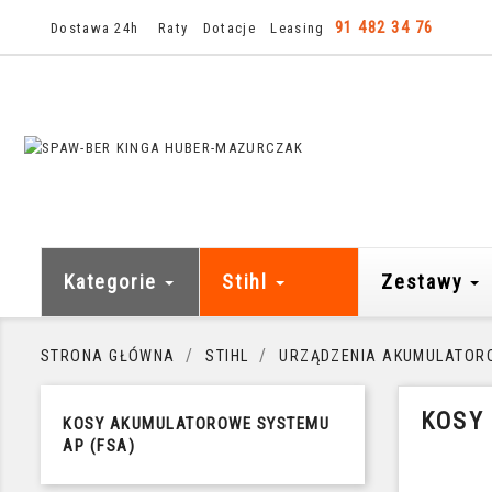
91 482 34 76
Dostawa 24h
Raty
Dotacje
Leasing
Kategorie
Stihl
Zestawy
STRONA GŁÓWNA
STIHL
URZĄDZENIA AKUMULATOR
KOSY
KOSY AKUMULATOROWE SYSTEMU
AP (FSA)