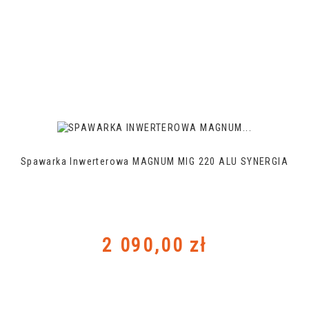
Spawarka Inwerterowa MAGNUM MIG 220 ALU SYNERGIA
Cena
2 090,00 zł