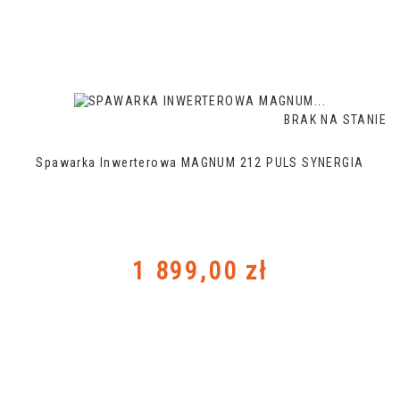
BRAK NA STANIE
Spawarka Inwerterowa MAGNUM 212 PULS SYNERGIA
Cena
1 899,00 zł