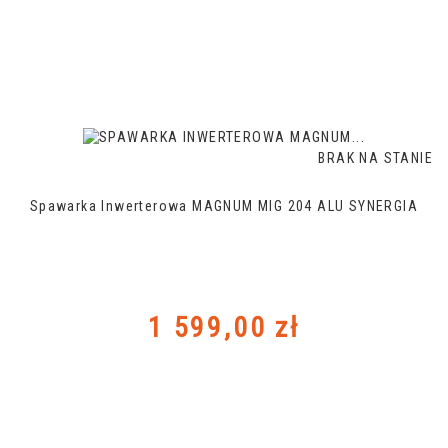
BRAK NA STANIE
Spawarka Inwerterowa MAGNUM MIG 204 ALU SYNERGIA
Cena
1 599,00 zł