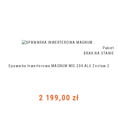
Pakiet
BRAK NA STANIE
Spawarka Inwerterowa MAGNUM MIG 204 ALU Zestaw 2
Cena
2 199,00 zł