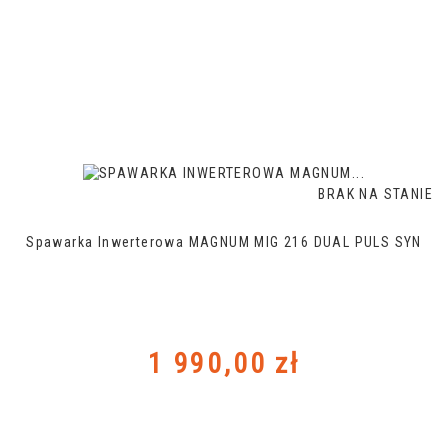
BRAK NA STANIE
Spawarka Inwerterowa MAGNUM MIG 216 DUAL PULS SYN
Cena
1 990,00 zł