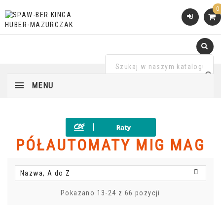
0
MENU
PÓŁAUTOMATY MIG MAG

Nazwa, A do Z
Pokazano 13-24 z 66 pozycji