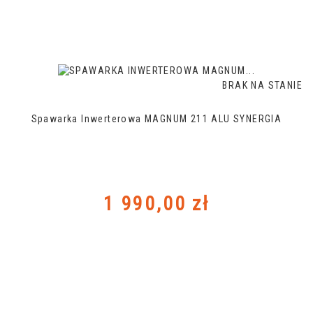
BRAK NA STANIE
Spawarka Inwerterowa MAGNUM 211 ALU SYNERGIA
Cena
1 990,00 zł