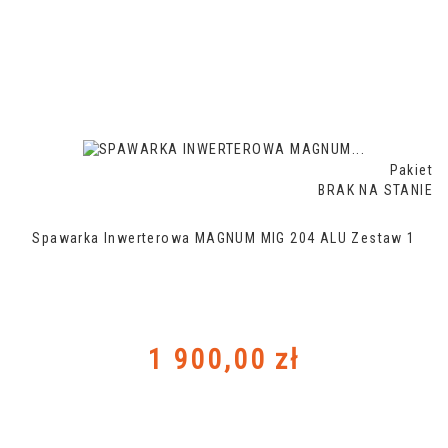
Pakiet
BRAK NA STANIE
Spawarka Inwerterowa MAGNUM MIG 204 ALU Zestaw 1
Cena
1 900,00 zł