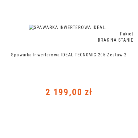
Pakiet
BRAK NA STANIE
Spawarka Inwerterowa IDEAL TECNOMIG 205 Zestaw 2
Cena
2 199,00 zł