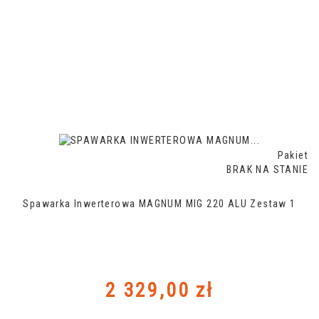
Pakiet
BRAK NA STANIE
Spawarka Inwerterowa MAGNUM MIG 220 ALU Zestaw 1
Cena
2 329,00 zł