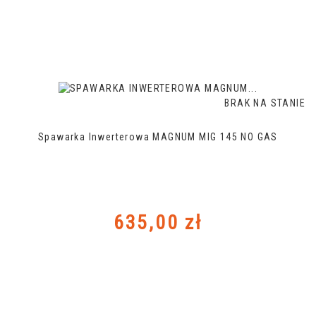
BRAK NA STANIE
Spawarka Inwerterowa MAGNUM MIG 145 NO GAS
Cena
635,00 zł