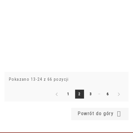
Pokazano 13-24 z 66 pozycji
…
1
2
3
6

Powrót do góry