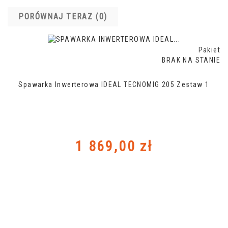
PORÓWNAJ TERAZ (
0
)‎
Pakiet
BRAK NA STANIE
Spawarka Inwerterowa IDEAL TECNOMIG 205 Zestaw 1
Cena
1 869,00 zł