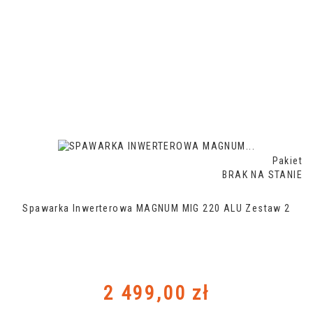
Pakiet
BRAK NA STANIE
Spawarka Inwerterowa MAGNUM MIG 220 ALU Zestaw 2
Cena
2 499,00 zł