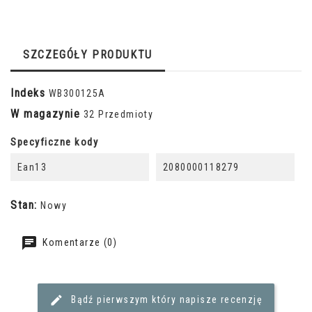
SZCZEGÓŁY PRODUKTU
Indeks
WB300125A
W magazynie
32 Przedmioty
Specyficzne kody
Ean13
2080000118279
Stan:
Nowy
Komentarze (0)
Bądź pierwszym który napisze recenzję