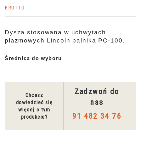
BRUTTO
Dysza stosowana w uchwytach
plazmowych Lincoln palnika PC-100.
Średnica do wyboru
Zadzwoń do
Chcesz
nas
dowiedzieć się
więcej o tym
91 482 34 76
produkcie?