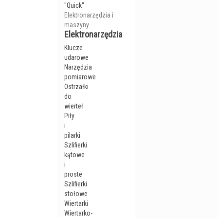
"Quick"
Elektronarzędzia i
maszyny
Elektronarzędzia
Klucze
udarowe
Narzędzia
pomiarowe
Ostrzałki
do
wierteł
Piły
i
pilarki
Szlifierki
kątowe
i
proste
Szlifierki
stołowe
Wiertarki
Wiertarko-