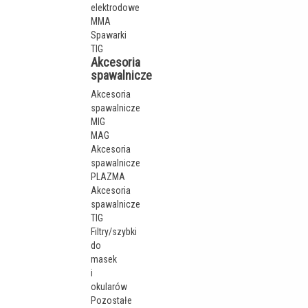
elektrodowe
MMA
Spawarki
TIG
Akcesoria
spawalnicze
Akcesoria
spawalnicze
MIG
MAG
Akcesoria
spawalnicze
PLAZMA
Akcesoria
spawalnicze
TIG
Filtry/szybki
do
masek
i
okularów
Pozostałe