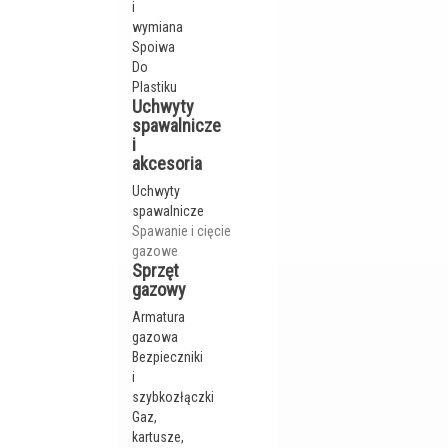
i
wymiana
Spoiwa
Do
Plastiku
Uchwyty
spawalnicze
i
akcesoria
Uchwyty
spawalnicze
Spawanie i cięcie
gazowe
Sprzęt
gazowy
Armatura
gazowa
Bezpieczniki
i
szybkozłączki
Gaz,
kartusze,