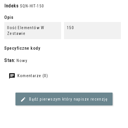
Indeks
SQN-HIT-150
Opis
Ilość Elementów W
150
Zestawie
Specyficzne kody
Stan:
Nowy
Komentarze (0)
Bądź pierwszym który napisze recenzję