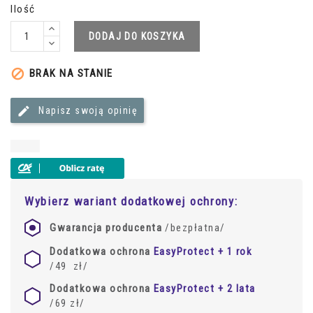
Ilość
DODAJ DO KOSZYKA
BRAK NA STANIE

Napisz swoją opinię
Wybierz wariant dodatkowej ochrony:
Gwarancja producenta
/
bezpłatna
/
Dodatkowa ochrona
EasyProtect + 1 rok
/49
zł
/
Dodatkowa ochrona
EasyProtect + 2 lata
/69
zł
/