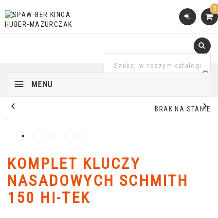
0
MENU


BRAK NA STANIE
KOMPLET KLUCZY
NASADOWYCH SCHMITH
150 HI-TEK