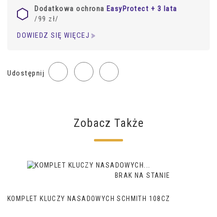
Dodatkowa ochrona
EasyProtect + 3 lata
/99
zł
/
DOWIEDZ SIĘ WIĘCEJ
Udostępnij
Zobacz Także
BRAK NA STANIE
KOMPLET KLUCZY NASADOWYCH SCHMITH 108CZ