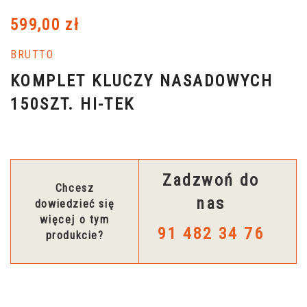
599,00 zł
BRUTTO
KOMPLET KLUCZY NASADOWYCH
150SZT. HI-TEK
Zadzwoń do
Chcesz
nas
dowiedzieć się
więcej o tym
91 482 34 76
produkcie?