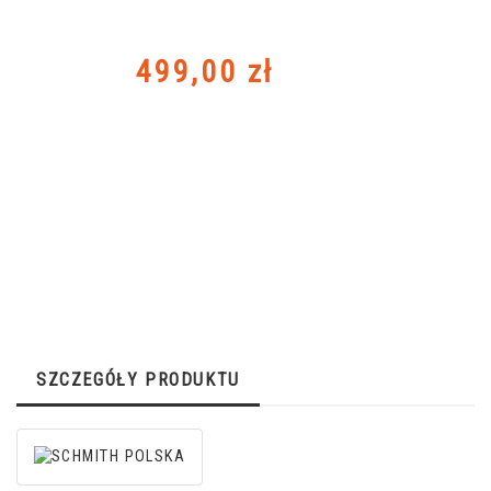
Cena
499,00 zł
SZCZEGÓŁY PRODUKTU