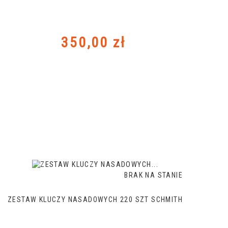
Cena
350,00 zł
BRAK NA STANIE
ZESTAW KLUCZY NASADOWYCH 220 SZT SCHMITH