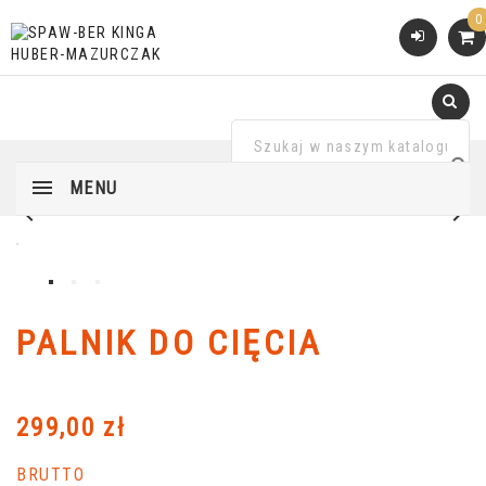
0
MENU


PALNIK DO CIĘCIA
299,00 zł
BRUTTO