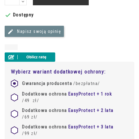
Dostępny

Napisz swoją opinię
Wybierz wariant dodatkowej ochrony:
Gwarancja producenta
/
bezpłatna
/
Dodatkowa ochrona
EasyProtect + 1 rok
/49
zł
/
Dodatkowa ochrona
EasyProtect + 2 lata
/69
zł
/
Dodatkowa ochrona
EasyProtect + 3 lata
/99
zł
/