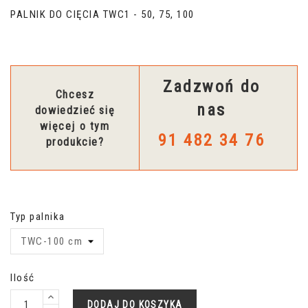
PALNIK DO CIĘCIA TWC1 - 50, 75, 100
Zadzwoń do
Chcesz
nas
dowiedzieć się
więcej o tym
91 482 34 76
produkcie?
Typ palnika
Ilość
DODAJ DO KOSZYKA