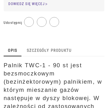
DOWIEDZ SIĘ WIĘCEJ
Udostępnij
OPIS
SZCZEGÓŁY PRODUKTU
Palnik TWC-1 - 90 st jest
bezsmoczkowym
(bezinżektorowym) palnikiem, w
którym mieszanie gazów
następuje w dyszy blokowej. W
zależności od zastosowanych