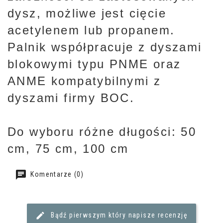
dysz, możliwe jest cięcie
acetylenem lub propanem.
Palnik współpracuje z dyszami
blokowymi typu PNME oraz
ANME kompatybilnymi z
dyszami firmy BOC.
Do wyboru różne długości: 50
cm, 75 cm, 100 cm
Komentarze (0)
Bądź pierwszym który napisze recenzję