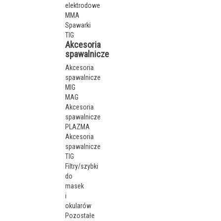
elektrodowe
MMA
Spawarki
TIG
Akcesoria
spawalnicze
Akcesoria
spawalnicze
MIG
MAG
Akcesoria
spawalnicze
PLAZMA
Akcesoria
spawalnicze
TIG
Filtry/szybki
do
masek
i
okularów
Pozostałe