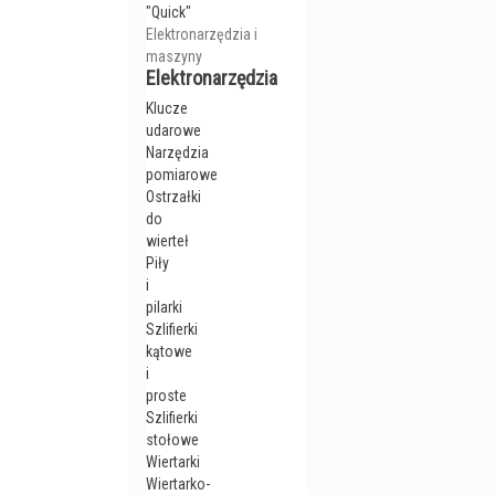
"Quick"
Elektronarzędzia i
maszyny
Elektronarzędzia
Klucze
udarowe
Narzędzia
pomiarowe
Ostrzałki
do
wierteł
Piły
i
pilarki
Szlifierki
kątowe
i
proste
Szlifierki
stołowe
Wiertarki
Wiertarko-