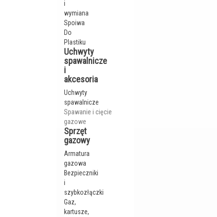
i
wymiana
Spoiwa
Do
Plastiku
Uchwyty
spawalnicze
i
akcesoria
Uchwyty
spawalnicze
Spawanie i cięcie
gazowe
Sprzęt
gazowy
Armatura
gazowa
Bezpieczniki
i
szybkozłączki
Gaz,
kartusze,